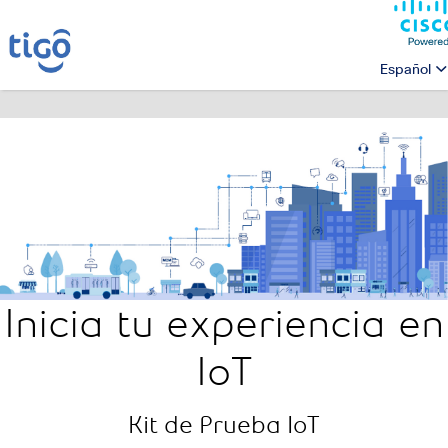
Español
Inicia tu experiencia en
IoT
Kit de Prueba IoT