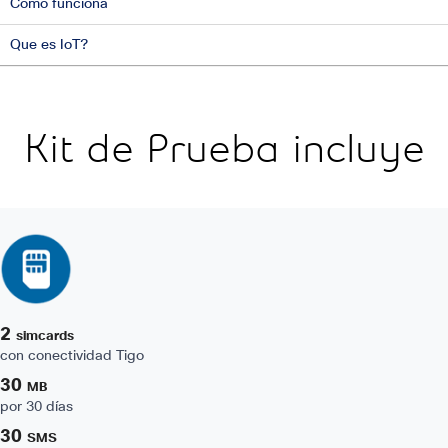
Como funciona
Que es IoT?
Kit de Prueba incluye
2
simcards
con conectividad Tigo
30
MB
por 30 días
30
SMS