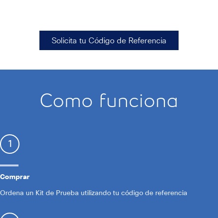
Solicita tu Código de Referencia
Como funciona
1
Comprar
Ordena un Kit de Prueba utilizando tu código de referencia